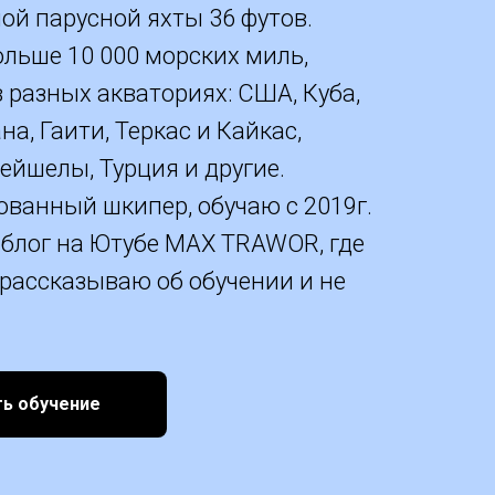
ой парусной яхты 36 футов.
льше 10 000 морских миль,
 разных акваториях: США, Куба,
а, Гаити, Теркас и Кайкас,
ейшелы, Турция и другие.
ванный шкипер, обучаю с 2019г.
 блог на Ютубе MAX TRAWOR, где
рассказываю об обучении и не
ть обучение