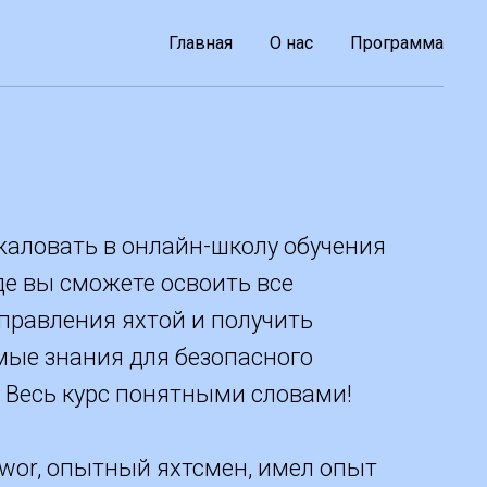
Главная
О нас
Программа
аловать в онлайн-школу обучения
где вы сможете освоить все
правления яхтой и получить
ые знания для безопасного
 Весь курс понятными словами!
awor, опытный яхтсмен, имел опыт