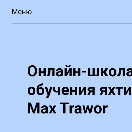
Меню
Онлайн-школ
обучения яхти
Max Trawor