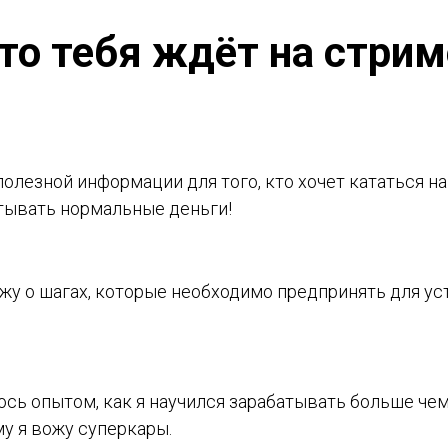
то тебя ждёт на стрим
 полезной информации для того, кто хочет кататься на
тывать нормальные деньги!
жу о шагах, которые необходимо предпринять для ус
сь опытом, как я научился зарабатывать больше чем
му я вожу суперкары.