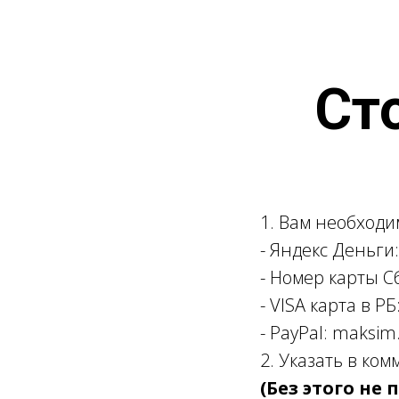
Ст
1. Вам необходи
- Яндекс Деньги
- Номер карты С
- VISA карта в РБ
- PayPal:
maksim.
2. Указать в ко
(Без этого не