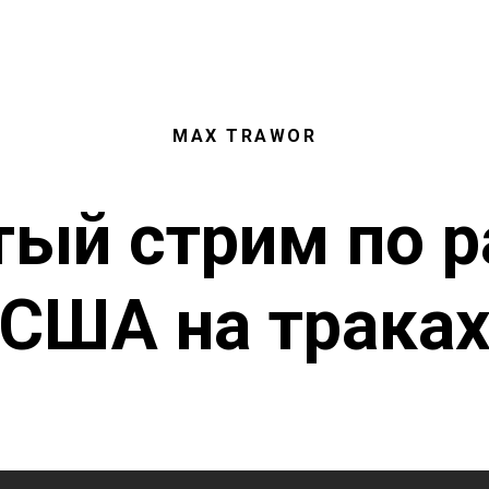
MAX TRAWOR
ый стрим по р
США на трака