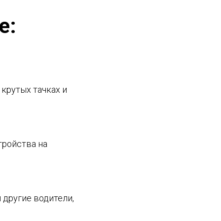
е:
 крутых тачках и
тройства на
 другие водители,