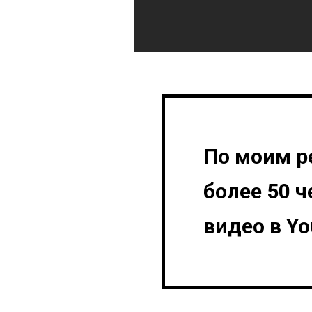
По моим р
более 50 ч
видео в Yo