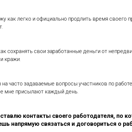
жу как легко и официально продлить время своего 
т.
как сохранять свои заработанные деньги от непредви
 и кражи.
 на часто задаваемые вопросы участников по работе
е мне присылают каждый день.
ставлю контакты своего работодателя, по к
шь напрямую связаться и договориться о раб