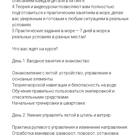
описанием каждой детали в яхтинге.
4.Теория и видеоуроки позволяют вам полностью
подготовиться к практическим занятиям в море, делая
вас уверенным и готовым к любым ситуациям в реальных
условиях.
5.Практические задания в море — 7 дней в море в
реальных условиях в разных местах!
Что вас ждет на курсе?
День 1: Вводное занятие и знакомство
Ознакомление с яхтой: устройство, управление и
основные элементы.
Теория морской навигации и безопасность на воде.
Обучение правильно пользоваться экипировкой и
спасательными средствами.
Начальные тренировки в швартовке.
День 2: Умение управлять яхтой в штиль и ветрер
Практика рулевого управления и изменение направления.
Отработка маневров: разворот, поворот, остановка.