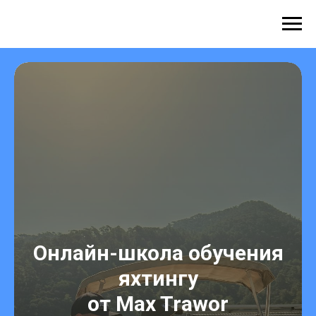
Max Trawor
Онлайн-школа обучения
яхтингу
от Max Trawor