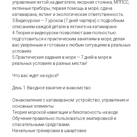
управление яхтой на двигателе, якорная стоянка, МППСС,
яхтенные приборы, первая помощь в море, сдача
катамарана, яхтинг и экологическая ответственность.
3.Видеоуроки — 7 уроков (7 дней чартера) с подробным
описанием каждой детали в яхтинге на катамаране.
4.Теория и видеоуроки позволяют вам полностью
подготовиться к практическим занятиям в море, делая
вас уверенным и готовым к любым ситуациям в реальных
условиях.
5.Практические задания в море — 7 дней в море в
реальных условиях в разных местах!
Что вас ждет на курсе?
День 1: Вводное занятие и знакомство
Ознакомление с катамараном: устройство, управление и
основные элементы.
Теория морской навигации и безопасность на воде.
Обучение правильно пользоваться экипировкой и
спасательными средствами.
Начальные тренировки в швартовке.