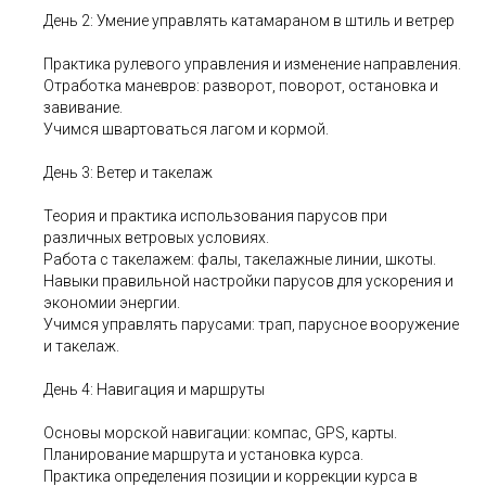
День 2: Умение управлять катамараном в штиль и ветрер
Практика рулевого управления и изменение направления.
Отработка маневров: разворот, поворот, остановка и
завивание.
Учимся швартоваться лагом и кормой.
День 3: Ветер и такелаж
Теория и практика использования парусов при
различных ветровых условиях.
Работа с такелажем: фалы, такелажные линии, шкоты.
Навыки правильной настройки парусов для ускорения и
экономии энергии.
Учимся управлять парусами: трап, парусное вооружение
и такелаж.
День 4: Навигация и маршруты
Основы морской навигации: компас, GPS, карты.
Планирование маршрута и установка курса.
Практика определения позиции и коррекции курса в