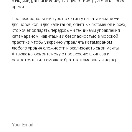
6.Индивидуальные консультации от инструктора в любое
время
Профессиональный курс по яхтингу на катамаране —и
для новичков и для капитанов, опытных яхтсменов и всех,
кто хочет овладеть передовыми техниками управления
катамараном, навигации и безопасностью в морской
практике, чтобы уверенно управлять катамараном
любого уровня сложности и реализовать свои мечты!
А также вы освоите новую профессию шкипера и
самостоятельно сможете брать катамараны в чартер!