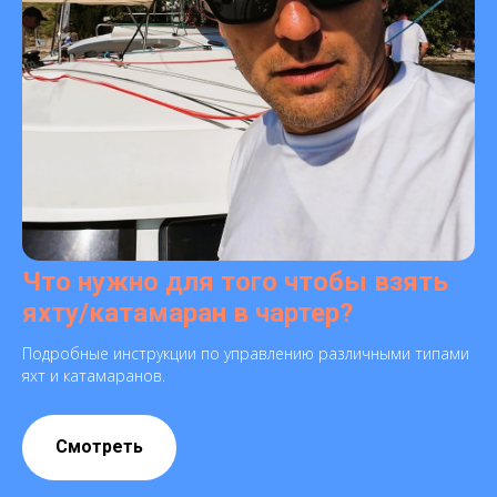
Что нужно для того чтобы взять
яхту/катамаран в чартер?
Подробные инструкции по управлению различными типами
яхт и катамаранов.
Смотреть