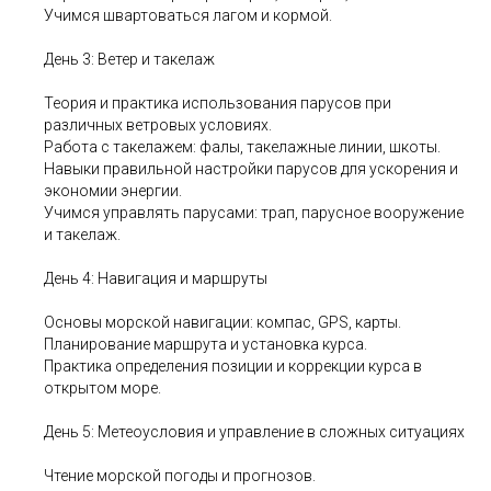
Учимся швартоваться лагом и кормой.
День 3: Ветер и такелаж
Теория и практика использования парусов при
различных ветровых условиях.
Работа с такелажем: фалы, такелажные линии, шкоты.
Навыки правильной настройки парусов для ускорения и
экономии энергии.
Учимся управлять парусами: трап, парусное вооружение
и такелаж.
День 4: Навигация и маршруты
Основы морской навигации: компас, GPS, карты.
Планирование маршрута и установка курса.
Практика определения позиции и коррекции курса в
открытом море.
День 5: Метеоусловия и управление в сложных ситуациях
Чтение морской погоды и прогнозов.