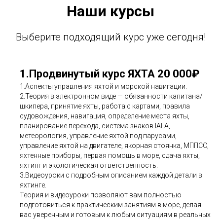
Наши курсы
Выберите подходящий курс уже сегодня!
1.Продвинутый курс ЯХТА 20 000₽
1.Аспекты управления яхтой и морской навигации.
2.Теория в электронном виде — обязанности капитана/
шкипера, принятие яхты, работа с картами, правила
судовождения, навигация, определение места яхты,
планирование перехода, система знаков IALA,
метеорология, управление яхтой под парусами,
управление яхтой на двигателе, якорная стоянка, МППСС,
яхтенные приборы, первая помощь в море, сдача яхты,
яхтинг и экологическая ответственность.
3.Видеоуроки с подробным описанием каждой детали в
яхтинге.
Теория и видеоуроки позволяют вам полностью
подготовиться к практическим занятиям в море, делая
вас уверенным и готовым к любым ситуациям в реальных