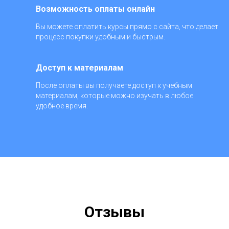
Возможность оплаты онлайн
Вы можете оплатить курсы прямо с сайта, что делает
процесс покупки удобным и быстрым.
Доступ к материалам
После оплаты вы получаете доступ к учебным
материалам, которые можно изучать в любое
удобное время.
Отзывы