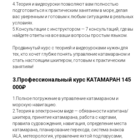
4.Теория и видеоуроки позволяют вам полностью
подготовиться к практическим занятиям в море, делая
вас уверенным и готовым к любым ситуациям в реальных
условиях.
5.Консультации с инструктором — 7 консультаций, где вы
найдете ответы на все ваши вопросы простым языком.
Продвинутый курс с теорией и видеоуроками нужен для
тех, кто хочет глубже понять управление катамараном и
стать настоящим шкипером, готовым к практическим
занятиям!
3.Профессиональный курс КАТАМАРАН 145
000₽
1.Полное погружение в управление катамараном и
морскую навигацию.
2.Теория в электронном виде — обязанности капитана/
шкипера, принятие катамарана, работа с картами,
правила судовождения, навигация, определение места
катамарана, планирование перехода, система знаков
IALA, метеорология, управление яхтой под парусами,