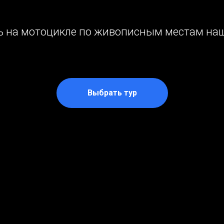
ь на мотоцикле по живописным местам на
Выбрать тур