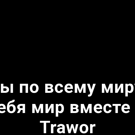
ы по всему мир
ебя мир вместе
Trawor